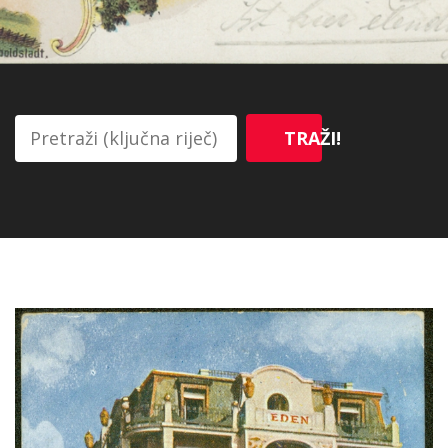
TRAŽI!