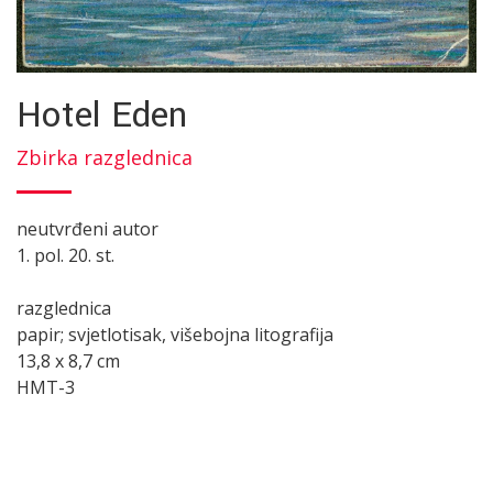
Hotel Eden
Zbirka razglednica
neutvrđeni autor
1. pol. 20. st.
razglednica
papir; svjetlotisak, višebojna litografija
13,8 x 8,7 cm
HMT-3