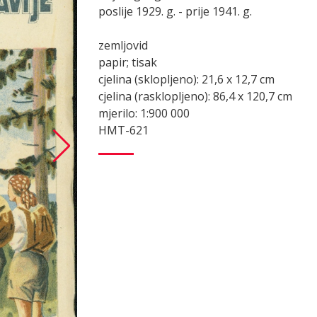
poslije 1929. g. - prije 1941. g.
zemljovid
papir; tisak
cjelina (sklopljeno): 21,6 x 12,7 cm
cjelina (rasklopljeno): 86,4 x 120,7 cm
mjerilo: 1:900 000
HMT-621