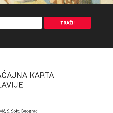
TRAŽI!
AĆAJNA KARTA
LAVIJE
ić, S. Solo; Beograd