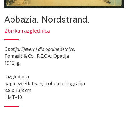
Abbazia. Nordstrand.
Zbirka razglednica
Opatija. Sjeverni dio obalne šetnice.
Tomasić & Co., R.E.C.A.; Opatija
1912. g.
razglednica
papir; svjetlotisak, trobojna litografija
8,8 x 13,8 cm
HMT-10